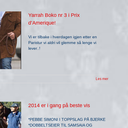
Yarrah Boko nr 3 i Prix
d’Amerique!
Vi er tilbake i hverdagen igjen etter en
Paristur vi aldri vil glemme så lenge vi
lever..!
Les mer
2014 er i gang på beste vis
*PEBBE SIMONI I TOPPSLAG PÅ BJERKE
*DOBBELTSEIER TIL SAMSAIA OG