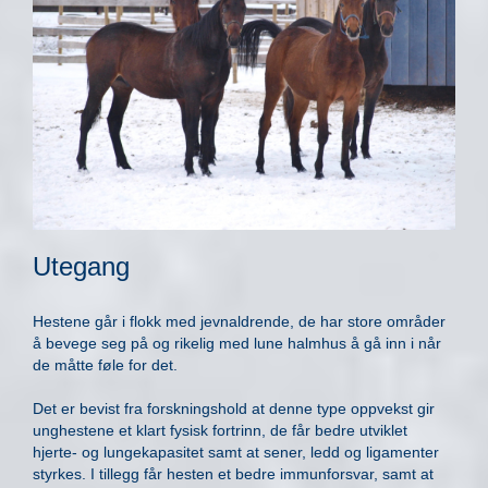
Utegang
Hestene går i flokk med jevnaldrende, de har store områder
å bevege seg på og rikelig med lune halmhus å gå inn i når
de måtte føle for det.
Det er bevist fra forskningshold at denne type oppvekst gir
unghestene et klart fysisk fortrinn, de får bedre utviklet
hjerte- og lungekapasitet samt at sener, ledd og ligamenter
styrkes. I tillegg får hesten et bedre immunforsvar, samt at