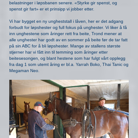
belastninger i løpsbanen senere. «Styrke gir spenst, og
spenst gir fart» er et prinsipp vi jobber etter.
Vi har bygget en ny ungheststall i låven, her er det adgang
forbudt for løpshester og full fokus på unghester. Vi liker å få
inn unghestene som åringer rett fra beite, Trond mener at
alle unghester har godt av en sommer på beite før de tar fatt
på sin ABC for å bli løpshester. Mange av stallens største
stjerner har vi fått inn til temming som åringer etter
beitesesongen, og blant hestene som har fulgt vårt opplegg
fra dag 1 som utemt åring er bl.a. Yarrah Boko, Thai Tanic og
Megaman Neo.