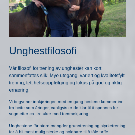
Unghestfilosofi
Vår filosofi for trening av unghester kan kort
sammenfattes slik: Mye utegang, variert og kvalitetsfylt
trening, tett helseoppfølging og fokus på god og riktig
ernæring.
Vi begynner innkjøringen med en gang hestene kommer inn
fra beite som åringer, vanligvis er de klar til å spennes for
vogn etter ca. tre uker med tommekjøring.
Unghestene får store mengder grunntrening og styrketrening
for å bli mest mulig sterke og holdbare til å tåle tøffe