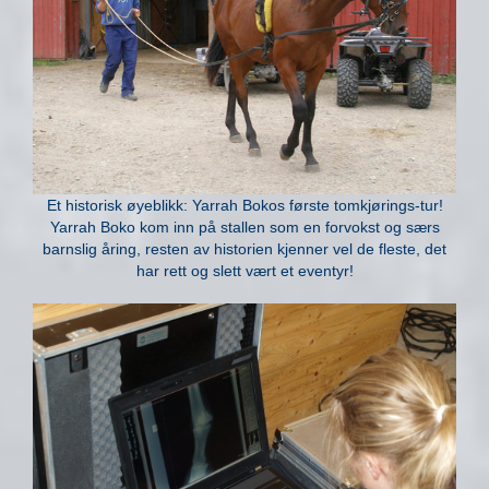
Et historisk øyeblikk: Yarrah Bokos første tomkjørings-tur!
Yarrah Boko kom inn på stallen som en forvokst og særs
barnslig åring, resten av historien kjenner vel de fleste, det
har rett og slett vært et eventyr!