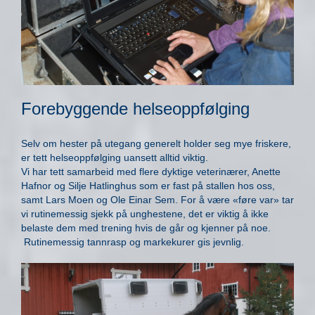
Forebyggende helseoppfølging
Selv om hester på utegang generelt holder seg mye friskere,
er tett helseoppfølging uansett alltid viktig.
Vi har tett samarbeid med flere dyktige veterinærer, Anette
Hafnor og Silje Hatlinghus som er fast på stallen hos oss,
samt Lars Moen og Ole Einar Sem. For å være «føre var» tar
vi rutinemessig sjekk på unghestene, det er viktig å ikke
belaste dem med trening hvis de går og kjenner på noe.
Rutinemessig tannrasp og markekurer gis jevnlig.