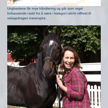
Unghestene får mye håndtering og går som regel
forbausende raskt fra å være i kategori utemt villhest til
veloppdragen traverspire.