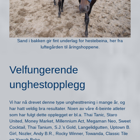
Sand i bakken gir fint underlag for hestebeina, her fra
luftegården til åringshoppene.
Velfungerende
unghestopplegg
Vi har nå drevet denne type unghesttrening i mange år, og
har hatt veldig bra resultater. Noen av våre 4-beinte atleter
som har fulgt dette opplegget er bl.a. Thai Tanic, Staro
United, Money Market, Millennium Act, Megaman Neo, Sweet
Cocktail, Thai Tanium, S.J.’s Gold, Langelidgutten, Uptown B.
Girl, Nozler, Andy B.R., Rocky Winner, Towanda, Classic Tile
og Yarrah Boko.