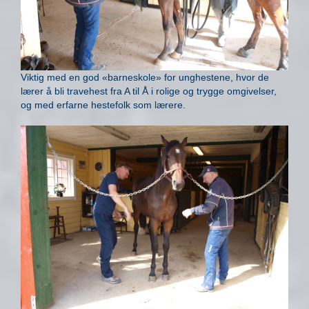
Viktig med en god «barneskole» for unghestene, hvor de
lærer å bli travehest fra A til Å i rolige og trygge omgivelser,
og med erfarne hestefolk som lærere.