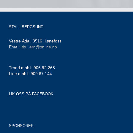
STALL BERGSUND
Vestre Ådal, 3516 Hønefoss
Email:
tbullern@online.no
Trond mobil: 906 92 268
Line mobil: 909 67 144
LIK OSS PÅ FACEBOOK
SPONSORER