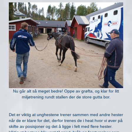
Nu går alt så meget bedre! Oppe av grøfta, og klar for litt
miljøtrening rundt stallen der de store gutta bor.
Det er viktig at unghestene trener sammen med andre hester
når de er klare for det, derfor trenes de i heat hvor vi øver på
skifte av posisjoner og det å ligge i felt med flere hester.