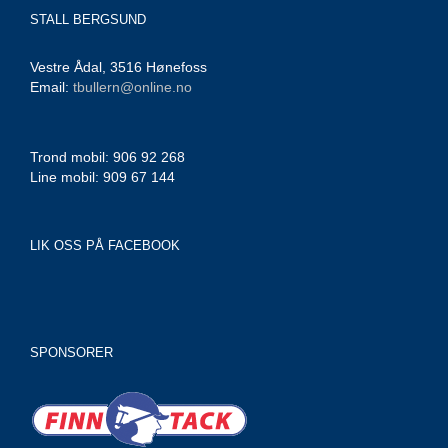
STALL BERGSUND
Vestre Ådal, 3516 Hønefoss
Email:
tbullern@online.no
Trond mobil: 906 92 268
Line mobil: 909 67 144
LIK OSS PÅ FACEBOOK
SPONSORER