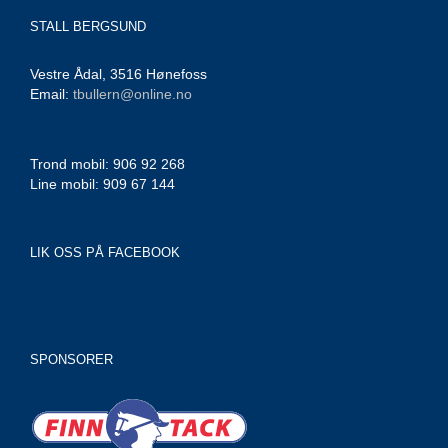
STALL BERGSUND
Vestre Ådal, 3516 Hønefoss
Email:
tbullern@online.no
Trond mobil: 906 92 268
Line mobil: 909 67 144
LIK OSS PÅ FACEBOOK
SPONSORER