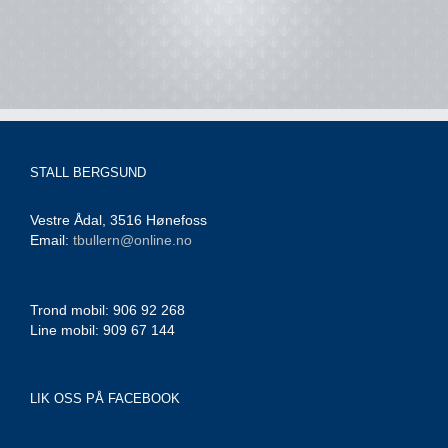
STALL BERGSUND
Vestre Ådal, 3516 Hønefoss
Email:
tbullern@online.no
Trond mobil: 906 92 268
Line mobil: 909 67 144
LIK OSS PÅ FACEBOOK