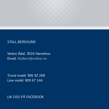
STALL BERGSUND
Vestre Ådal, 3516 Hønefoss
Email:
tbullern@online.no
Trond mobil: 906 92 268
Line mobil: 909 67 144
LIK OSS PÅ FACEBOOK