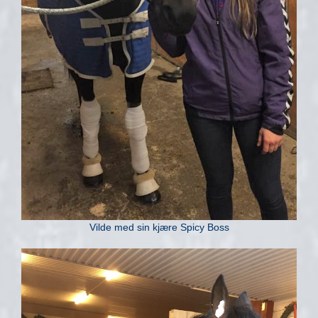
Vilde med sin kjære Spicy Boss