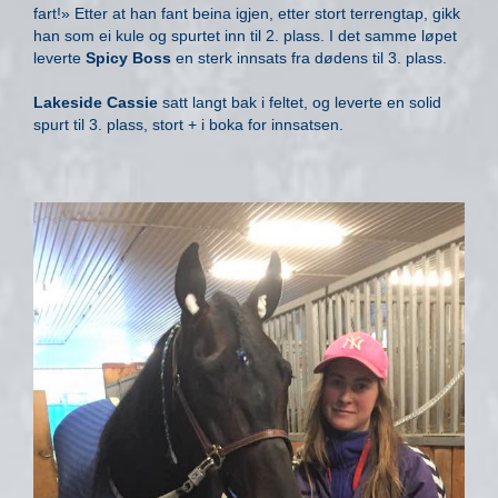
fart!» Etter at han fant beina igjen, etter stort terrengtap, gikk
han som ei kule og spurtet inn til 2. plass. I det samme løpet
leverte
Spicy Boss
en sterk innsats fra dødens til 3. plass.
Lakeside Cassie
satt langt bak i feltet, og leverte en solid
spurt til 3. plass, stort + i boka for innsatsen.