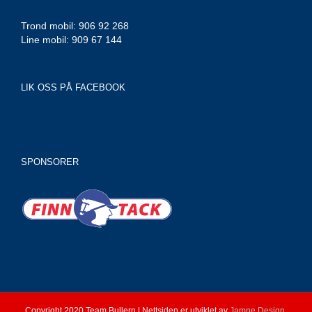
Trond mobil: 906 92 268
Line mobil: 909 67 144
LIK OSS PÅ FACEBOOK
SPONSORER
Copyright 2020 Team Bullern | Nettsiden er utviklet av
Jamne Design
.