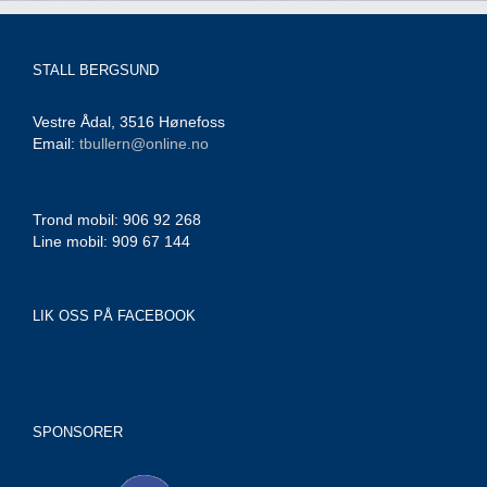
STALL BERGSUND
Vestre Ådal, 3516 Hønefoss
Email:
tbullern@online.no
Trond mobil: 906 92 268
Line mobil: 909 67 144
LIK OSS PÅ FACEBOOK
SPONSORER