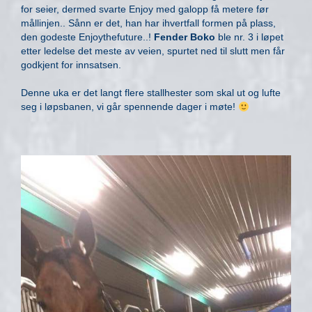
for seier, dermed svarte Enjoy med galopp få metere før
mållinjen.. Sånn er det, han har ihvertfall formen på plass,
den godeste Enjoythefuture..!
Fender Boko
ble nr. 3 i løpet
etter ledelse det meste av veien, spurtet ned til slutt men får
godkjent for innsatsen.
Denne uka er det langt flere stallhester som skal ut og lufte
seg i løpsbanen, vi går spennende dager i møte!