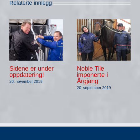
Relaterte innlegg
Sidene er under
Noble Tile
oppdatering!
imponerte i
Årgjäng
20. november 2019
20. september 2019