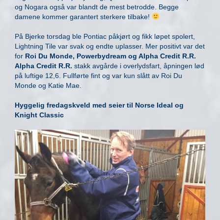
og Nogara også var blandt de mest betrodde. Begge
damene kommer garantert sterkere tilbake!
På Bjerke torsdag ble Pontiac påkjørt og fikk løpet spolert,
Lightning Tile var svak og endte uplasser. Mer positivt var det
for
Roi Du Monde, Powerbydream og Alpha Credit R.R.
Alpha Credit R.R.
stakk avgårde i overlydsfart, åpningen lød
på luftige 12,6. Fullførte fint og var kun slått av Roi Du
Monde og Katie Mae.
Hyggelig fredagskveld med seier til Norse Ideal og
Knight Classic