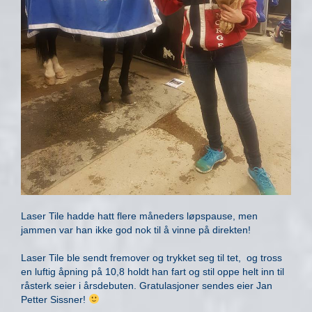
Laser Tile hadde hatt flere måneders løpspause, men
jammen var han ikke god nok til å vinne på direkten!
Laser Tile ble sendt fremover og trykket seg til tet, og tross
en luftig åpning på 10,8 holdt han fart og stil oppe helt inn til
råsterk seier i årsdebuten. Gratulasjoner sendes eier Jan
Petter Sissner!