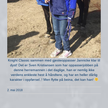
Knight Classic sammen med gjesteoppasser Jannicke klar til
dyst! Det er Sven Kristiansen som har oppasserjobben på
denne herremannen i det daglige, han er nemlig ikke
verdens enkleste hest å håndtere, og har en heller dårlig
karakter i oppførsel..! Men flytte på beina, det kan han!
2. mai 2018