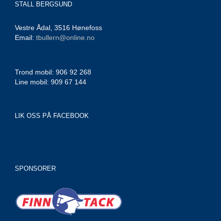
STALL BERGSUND
Vestre Ådal, 3516 Hønefoss
Email:
tbullern@online.no
Trond mobil: 906 92 268
Line mobil: 909 67 144
LIK OSS PÅ FACEBOOK
SPONSORER