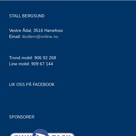
STALL BERGSUND
Vestre Ådal, 3516 Hønefoss
Email:
tbullern@online.no
Trond mobil: 906 92 268
Line mobil: 909 67 144
LIK OSS PÅ FACEBOOK
SPONSORER