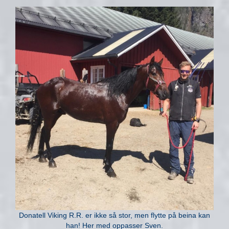
Donatell Viking R.R. er ikke så stor, men flytte på beina kan
han! Her med oppasser Sven.