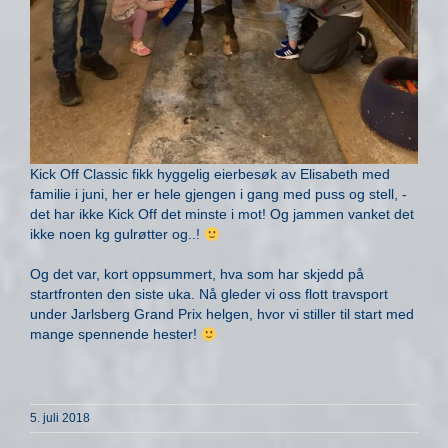
Kick Off Classic fikk hyggelig eierbesøk av Elisabeth med
familie i juni, her er hele gjengen i gang med puss og stell, -
det har ikke Kick Off det minste i mot! Og jammen vanket det
ikke noen kg gulrøtter og..!
Og det var, kort oppsummert, hva som har skjedd på
startfronten den siste uka. Nå gleder vi oss flott travsport
under Jarlsberg Grand Prix helgen, hvor vi stiller til start med
mange spennende hester!
5. juli 2018