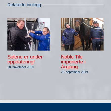
Relaterte innlegg
Sidene er under
Noble Tile
oppdatering!
imponerte i
Årgjäng
20. november 2019
20. september 2019