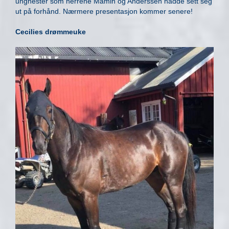
unghester som herrene Mamin og Anderssen hadde sett seg
ut på forhånd. Nærmere presentasjon kommer senere!
Cecilies drømmeuke