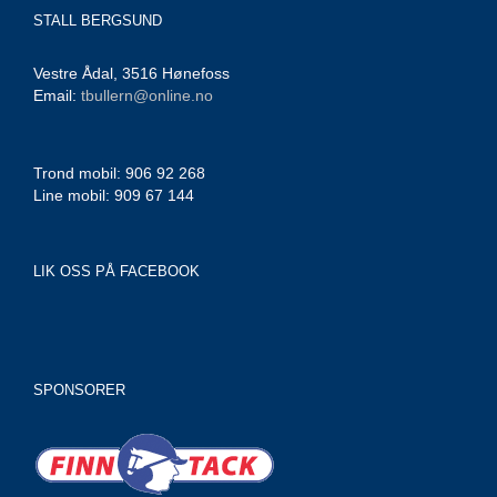
STALL BERGSUND
Vestre Ådal, 3516 Hønefoss
Email:
tbullern@online.no
Trond mobil: 906 92 268
Line mobil: 909 67 144
LIK OSS PÅ FACEBOOK
SPONSORER