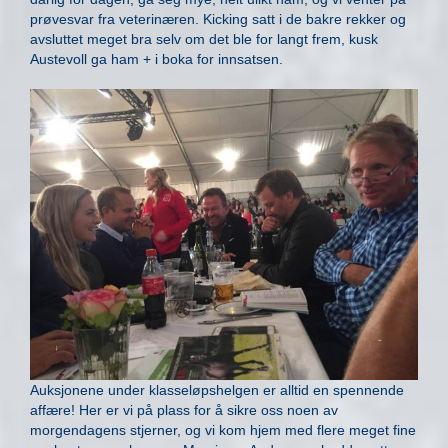
prøvesvar fra veterinæren. Kicking satt i de bakre rekker og
avsluttet meget bra selv om det ble for langt frem, kusk
Austevoll ga ham + i boka for innsatsen.
Auksjonene under klasseløpshelgen er alltid en spennende
affære! Her er vi på plass for å sikre oss noen av
morgendagens stjerner, og vi kom hjem med flere meget fine