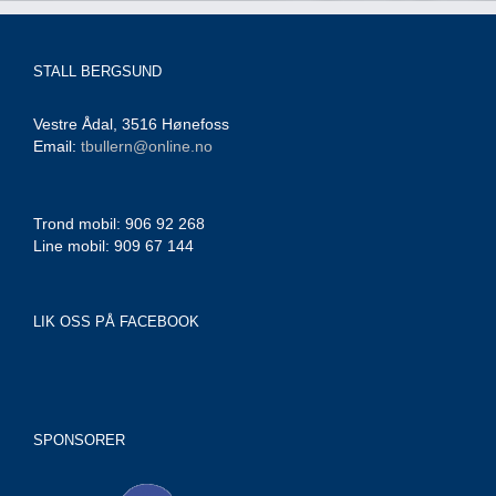
STALL BERGSUND
Vestre Ådal, 3516 Hønefoss
Email:
tbullern@online.no
Trond mobil: 906 92 268
Line mobil: 909 67 144
LIK OSS PÅ FACEBOOK
SPONSORER