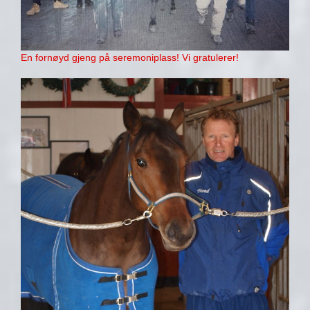
En fornøyd gjeng på seremoniplass! Vi gratulerer!