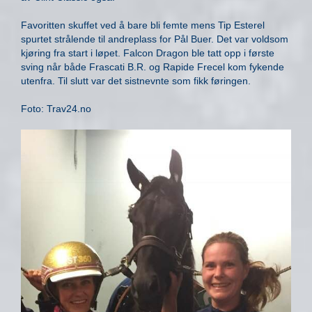
Favoritten skuffet ved å bare bli femte mens Tip Esterel
spurtet strålende til andreplass for Pål Buer. Det var voldsom
kjøring fra start i løpet. Falcon Dragon ble tatt opp i første
sving når både Frascati B.R. og Rapide Frecel kom fykende
utenfra. Til slutt var det sistnevnte som fikk føringen.
Foto: Trav24.no