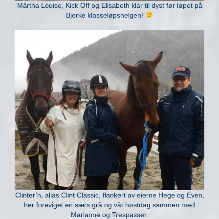
Märtha Louise, Kick Off og Elisabeth klar til dyst før løpet på
Bjerke klasseløpshelgen!
Clinter’n, alias Clint Classic, flankert av eierne Hege og Even,
her foreviget en særs grå og våt høstdag sammen med
Marianne og Trespasser.