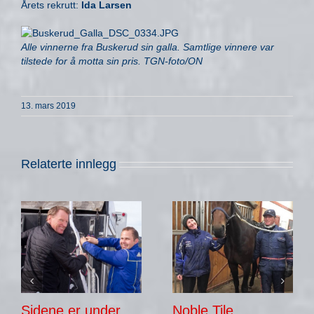
Årets rekrutt:
Ida Larsen
Alle vinnerne fra Buskerud sin galla. Samtlige vinnere var
tilstede for å motta sin pris. TGN-foto/ON
13. mars 2019
Relaterte innlegg
Sidene er under
Noble Tile