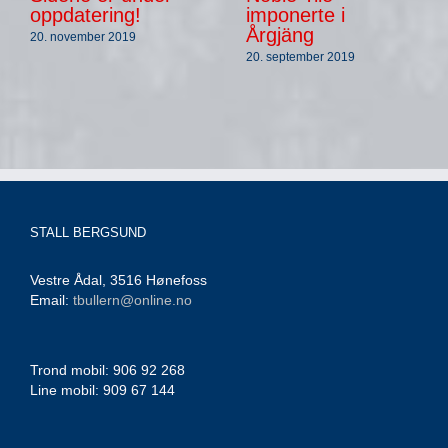
oppdatering!
imponerte i
Årgjäng
20. november 2019
20. september 2019
STALL BERGSUND
Vestre Ådal, 3516 Hønefoss
Email:
tbullern@online.no
Trond mobil: 906 92 268
Line mobil: 909 67 144