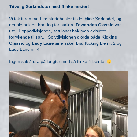
Trivelig Sørlandstur med flinke hester!
Vi tok turen med tre startehester til det blide Sørlandet, og
det ble nok en bra dag for stallen.
Towandas Classic
var
ute i Hoppedivisjonen, satt langt bak men avlsuttet
forrykende til sølv. I Sølvdivisjonen gjorde både
Kicking
Classic
og
Lady Lane
sine saker bra, Kicking ble nr. 2 og
Lady Lane nr. 4.
Ingen sak å dra på langtur med så flinke 4-beinte!