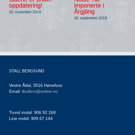
oppdatering!
imponerte i
Årgjäng
20. november 2019
20. september 2019
STALL BERGSUND
Vestre Ådal, 3516 Hønefoss
Email:
tbullern@online.no
Trond mobil: 906 92 268
Line mobil: 909 67 144