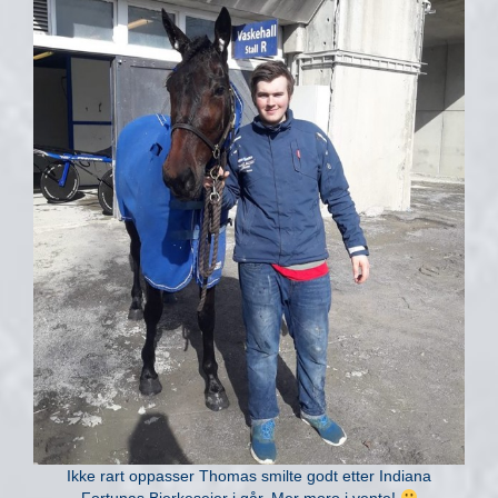
Ikke rart oppasser Thomas smilte godt etter Indiana
Fortunas Bjerkeseier i går. Mer moro i vente!