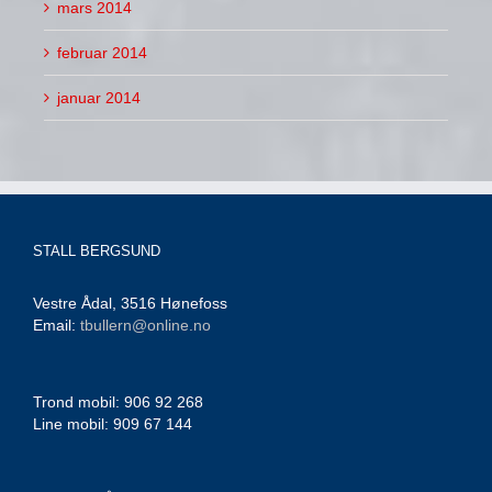
mars 2014
februar 2014
januar 2014
STALL BERGSUND
Vestre Ådal, 3516 Hønefoss
Email:
tbullern@online.no
Trond mobil: 906 92 268
Line mobil: 909 67 144