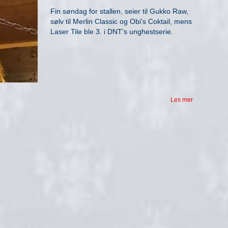
Fin søndag for stallen, seier til Gukko Raw,
sølv til Merlin Classic og Obi's Coktail, mens
Laser Tile ble 3. i DNT's unghestserie.
Les mer