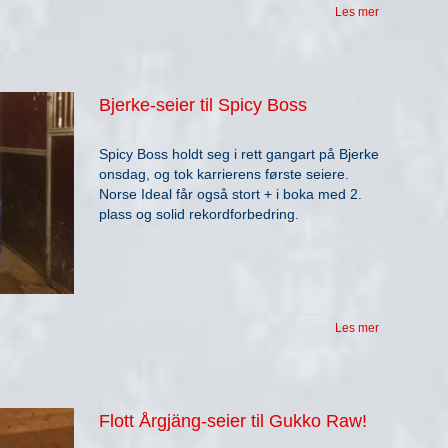
Les mer
Bjerke-seier til Spicy Boss
Spicy Boss holdt seg i rett gangart på Bjerke
onsdag, og tok karrierens første seiere.
Norse Ideal får også stort + i boka med 2.
plass og solid rekordforbedring.
Les mer
Flott Årgjäng-seier til Gukko Raw!