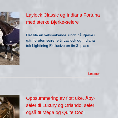
Laylock Classic og Indiana Fortuna
med sterke Bjerke-seiere
Det ble en velsmakende lunch på Bjerke i
går, foruten seirene til Laylock og Indiana
tok Lightining Exclusive en fin 3. plass.
Les mer
Oppsummering av flott uke, Åby-
seier til Luxury og Orlando, seier
også til Mega og Quite Cool