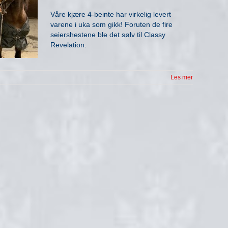
Våre kjære 4-beinte har virkelig levert
varene i uka som gikk! Foruten de fire
seiershestene ble det sølv til Classy
Revelation.
Les mer