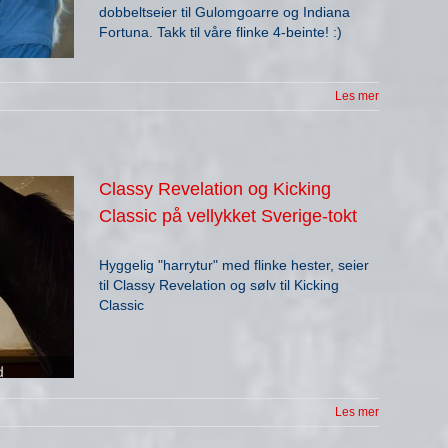
dobbeltseier til Gulomgoarre og Indiana
Fortuna. Takk til våre flinke 4-beinte! :)
Les mer
Classy Revelation og Kicking
Classic på vellykket Sverige-tokt
Hyggelig "harrytur" med flinke hester, seier
til Classy Revelation og sølv til Kicking
Classic
Les mer