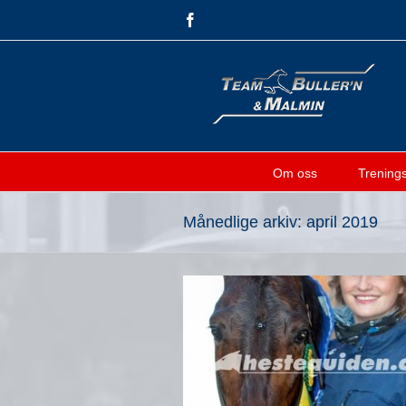
Skip
Facebook
to
content
Om oss
Treningsf
Månedlige arkiv:
april 2019