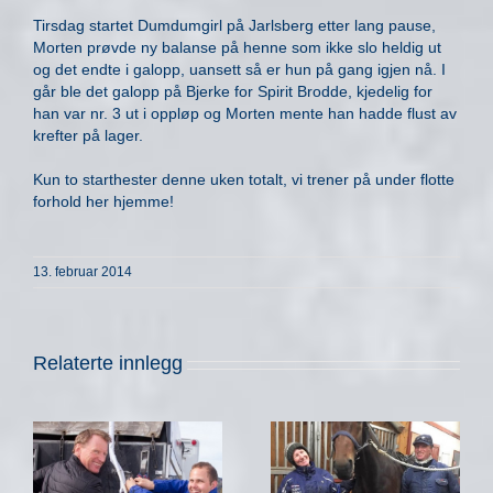
Tirsdag startet Dumdumgirl på Jarlsberg etter lang pause,
Morten prøvde ny balanse på henne som ikke slo heldig ut
og det endte i galopp, uansett så er hun på gang igjen nå. I
går ble det galopp på Bjerke for Spirit Brodde, kjedelig for
han var nr. 3 ut i oppløp og Morten mente han hadde flust av
krefter på lager.
Kun to starthester denne uken totalt, vi trener på under flotte
forhold her hjemme!
13. februar 2014
Relaterte innlegg