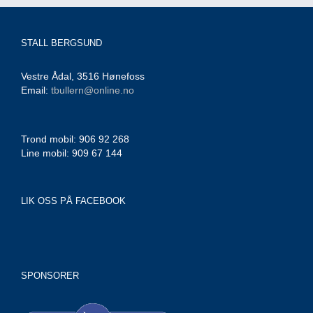
STALL BERGSUND
Vestre Ådal, 3516 Hønefoss
Email:
tbullern@online.no
Trond mobil: 906 92 268
Line mobil: 909 67 144
LIK OSS PÅ FACEBOOK
SPONSORER