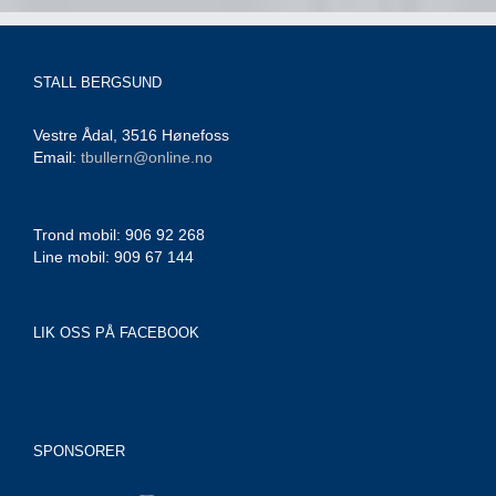
STALL BERGSUND
Vestre Ådal, 3516 Hønefoss
Email:
tbullern@online.no
Trond mobil: 906 92 268
Line mobil: 909 67 144
LIK OSS PÅ FACEBOOK
SPONSORER