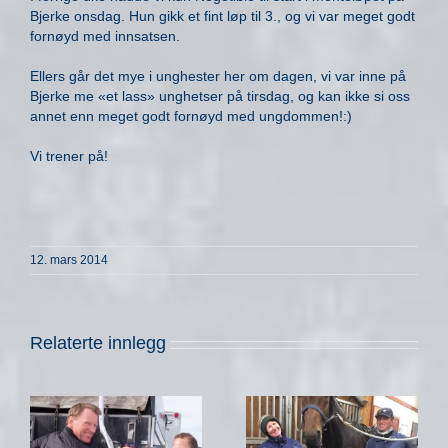
Bjerke onsdag. Hun gikk et fint løp til 3., og vi var meget godt
fornøyd med innsatsen.
Ellers går det mye i unghester her om dagen, vi var inne på
Bjerke me «et lass» unghetser på tirsdag, og kan ikke si oss
annet enn meget godt fornøyd med ungdommen!:)
Vi trener på!
12. mars 2014
Relaterte innlegg