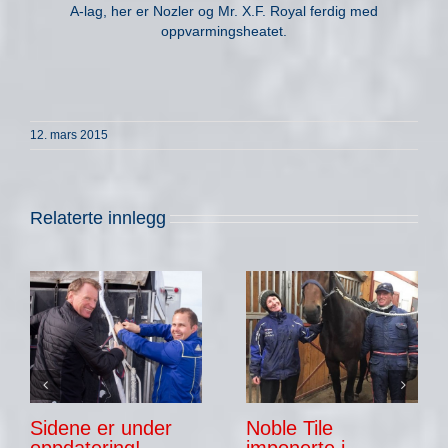
A-lag, her er Nozler og Mr. X.F. Royal ferdig med
oppvarmingsheatet.
12. mars 2015
Relaterte innlegg
Sidene er under
Noble Tile
oppdatering!
imponerte i