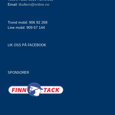
Email:
tbullern@online.no
Trond mobil: 906 92 268
Line mobil: 909 67 144
LIK OSS PÅ FACEBOOK
SPONSORER