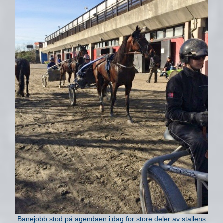
Banejobb stod på agendaen i dag for store deler av stallens