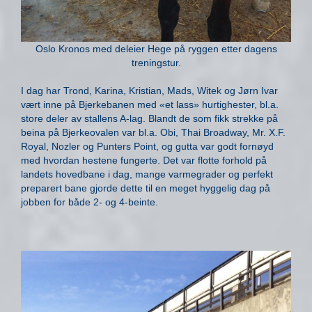
Oslo Kronos med deleier Hege på ryggen etter dagens
treningstur.
I dag har Trond, Karina, Kristian, Mads, Witek og Jørn Ivar
vært inne på Bjerkebanen med «et lass» hurtighester, bl.a.
store deler av stallens A-lag. Blandt de som fikk strekke på
beina på Bjerkeovalen var bl.a. Obi, Thai Broadway, Mr. X.F.
Royal, Nozler og Punters Point, og gutta var godt fornøyd
med hvordan hestene fungerte. Det var flotte forhold på
landets hovedbane i dag, mange varmegrader og perfekt
preparert bane gjorde dette til en meget hyggelig dag på
jobben for både 2- og 4-beinte.