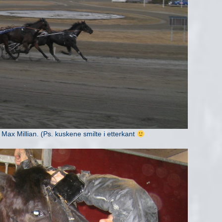
g Max Millian. (Ps. kuskene smilte i etterkant