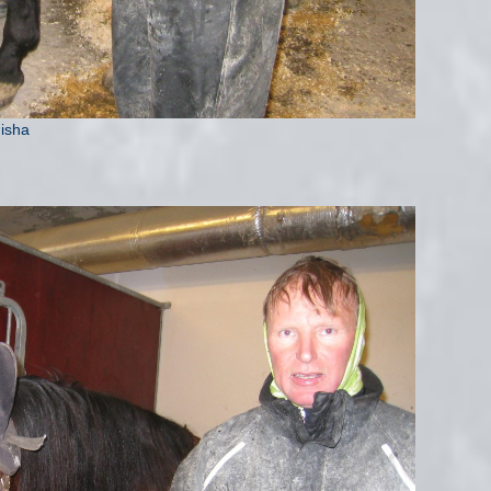
Misha