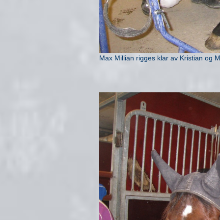
Max Millian rigges klar av Kristian og 