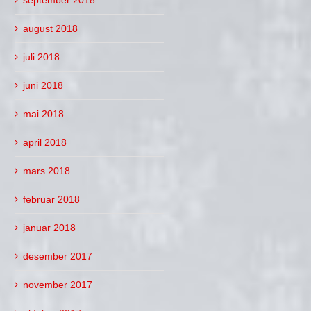
august 2018
juli 2018
juni 2018
mai 2018
april 2018
mars 2018
februar 2018
januar 2018
desember 2017
november 2017