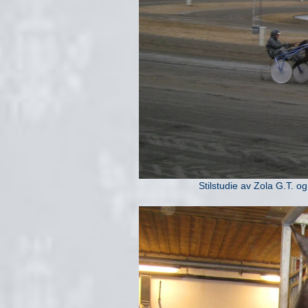
Stilstudie av Zola G.T. o