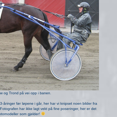
 og Trond på vei opp i banen.
3-åringer før løpene i går, her har vi knipset noen bilder fra
otografen har ikke lagt vekt på fine poseringer, her er det
 fotomodeller som gjelder!