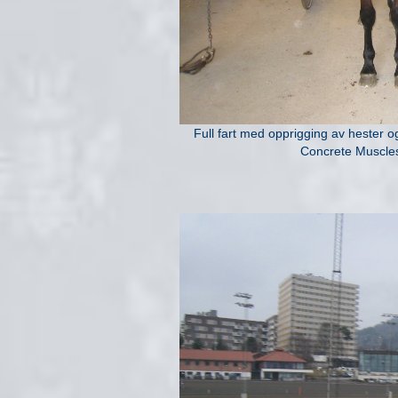
Full fart med opprigging av hester o
Concrete Muscles