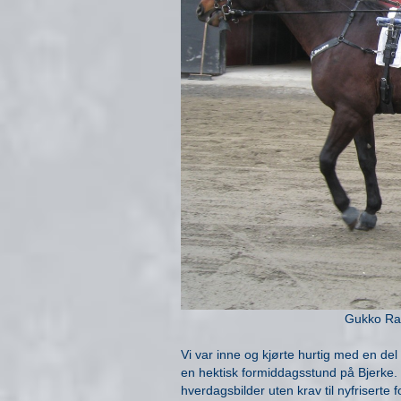
Gukko Raw
Vi var inne og kjørte hurtig med en del 
en hektisk formiddagsstund på Bjerke. F
hverdagsbilder uten krav til nyfriserte