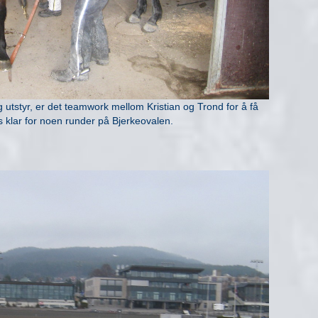
g utstyr, er det teamwork mellom Kristian og Trond for å få
 klar for noen runder på Bjerkeovalen.