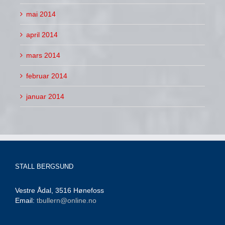
mai 2014
april 2014
mars 2014
februar 2014
januar 2014
STALL BERGSUND
Vestre Ådal, 3516 Hønefoss
Email:
tbullern@online.no