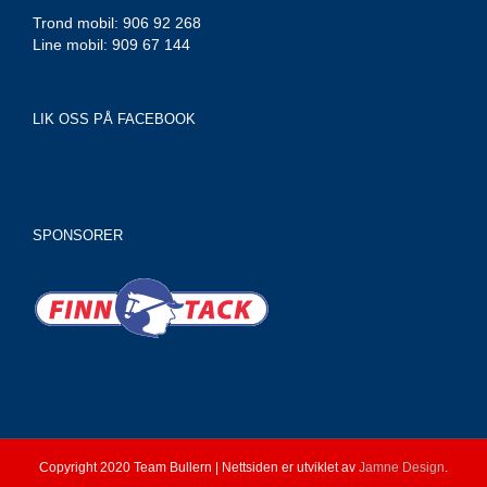
Trond mobil: 906 92 268
Line mobil: 909 67 144
LIK OSS PÅ FACEBOOK
SPONSORER
Copyright 2020 Team Bullern | Nettsiden er utviklet av
Jamne Design
.