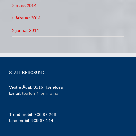
mars 2014
februar 2014
januar 2014
STALL BERGSUND
Vestre Ådal, 3516 Hønefoss
Email:
tbullern@online.no
Trond mobil: 906 92 268
Line mobil: 909 67 144