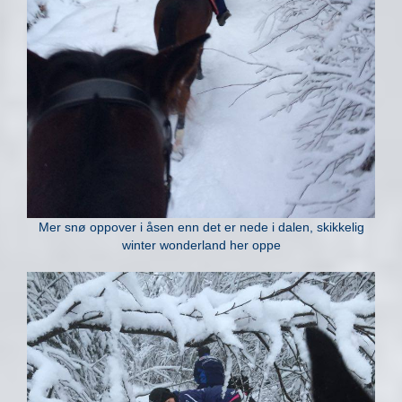
Mer snø oppover i åsen enn det er nede i dalen, skikkelig
winter wonderland her oppe