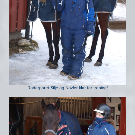
Radarparet Silje og Nozler klar for trening!