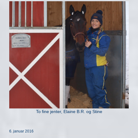
To fine jenter, Elaine B.R. og Stine
6. januar 2016