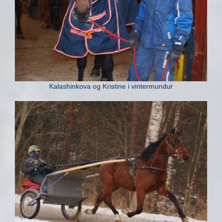
Kalashinkova og Kristine i vintermundur