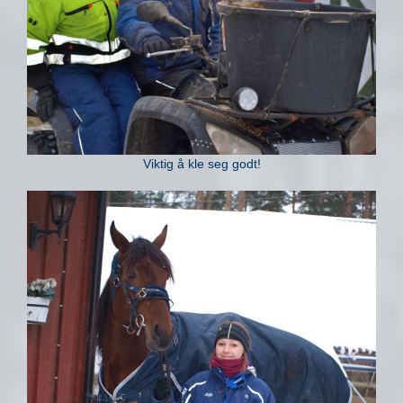
Viktig å kle seg godt!