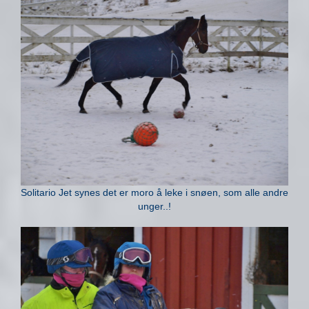
Solitario Jet synes det er moro å leke i snøen, som alle andre
unger..!