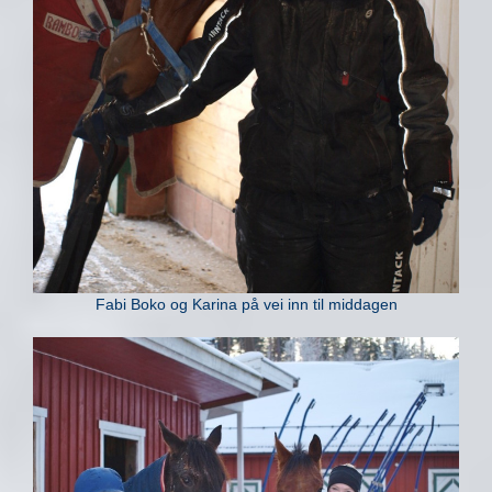
Fabi Boko og Karina på vei inn til middagen