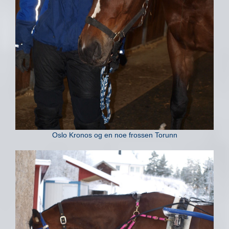
Oslo Kronos og en noe frossen Torunn