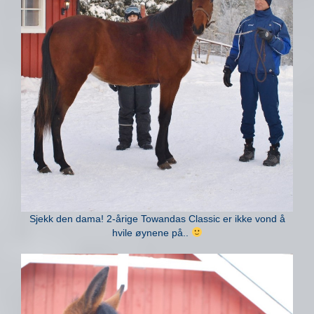
Sjekk den dama! 2-årige Towandas Classic er ikke vond å
hvile øynene på..