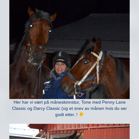
Her har vi vært på måneskinnstur, Tone med Penny Lane
Classic og Darcy Classic (og et snev av månen hvis du ser
godt etter..!