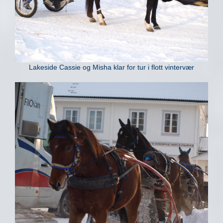
Lakeside Cassie og Misha klar for tur i flott vintervær