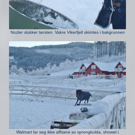
Nozler slukker tørsten. Vakre Vikerfjell skimtes i bakgrunnen
Walmart lar seg ikke affisere av sprengkulda, showet i