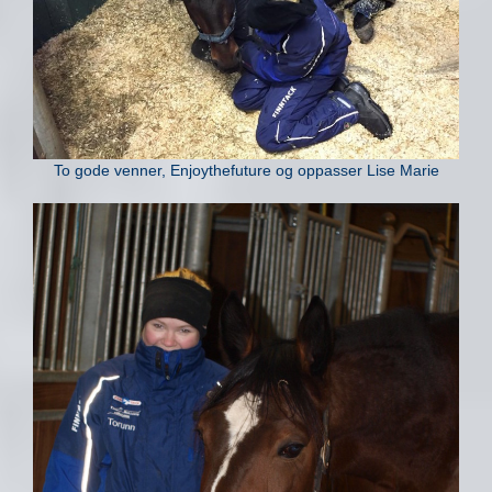
To gode venner, Enjoythefuture og oppasser Lise Marie