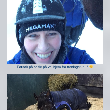
Forsøk på selfie på vei hjem fra treningstur…!