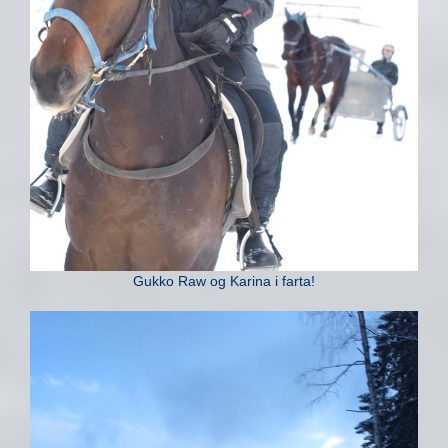
Gukko Raw og Karina i farta!