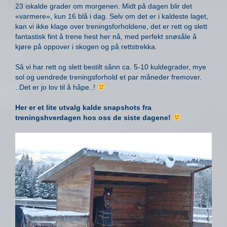
23 iskalde grader om morgenen. Midt på dagen blir det
«varmere», kun 16 blå i dag. Selv om det er i kaldeste laget,
kan vi ikke klage over treningsforholdene, det er rett og slett
fantastisk fint å trene hest her nå, med perfekt snøsåle å
kjøre på oppover i skogen og på rettstrekka.
Så vi har rett og slett bestilt sånn ca. 5-10 kuldegrader, mye
sol og uendrede treningsforhold et par måneder fremover.
..Det er jo lov til å håpe..!
Her er et lite utvalg kalde snapshots fra
treningshverdagen hos oss de siste dagene!