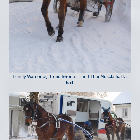
Lonely Warrior og Trond fører an, med Thai Muscle hakk i
hæl.