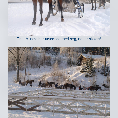
Thai Muscle har utseende med seg, det er sikkert!