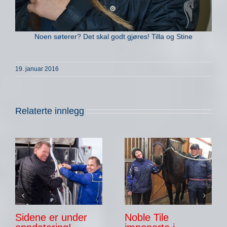
Noen søterer? Det skal godt gjøres! Tilla og Stine
19. januar 2016
Relaterte innlegg
Sidene er under
Noble Tile