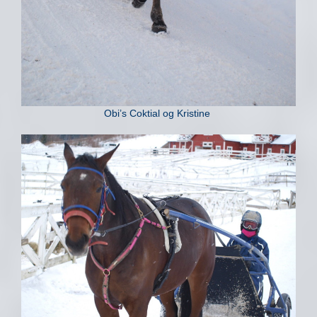
Obi’s Coktial og Kristine