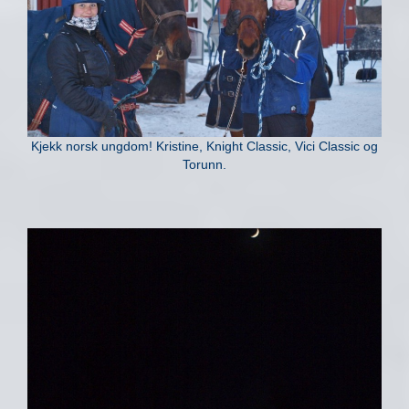
Kjekk norsk ungdom! Kristine, Knight Classic, Vici Classic og
Torunn.