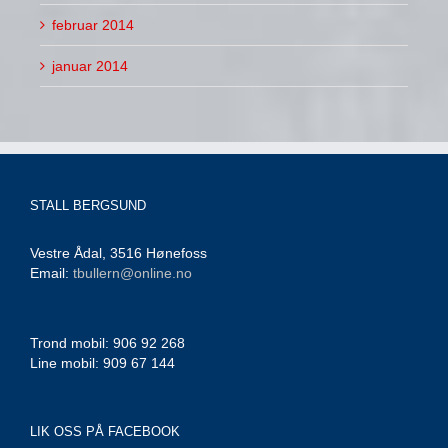
februar 2014
januar 2014
STALL BERGSUND
Vestre Ådal, 3516 Hønefoss
Email:
tbullern@online.no
Trond mobil: 906 92 268
Line mobil: 909 67 144
LIK OSS PÅ FACEBOOK