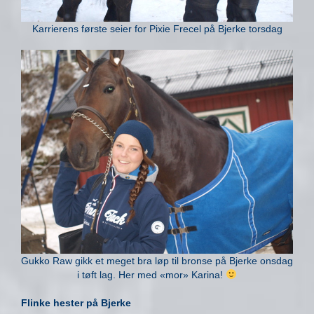
Karrierens første seier for Pixie Frecel på Bjerke torsdag
Gukko Raw gikk et meget bra løp til bronse på Bjerke onsdag
i tøft lag. Her med «mor» Karina!
Flinke hester på Bjerke