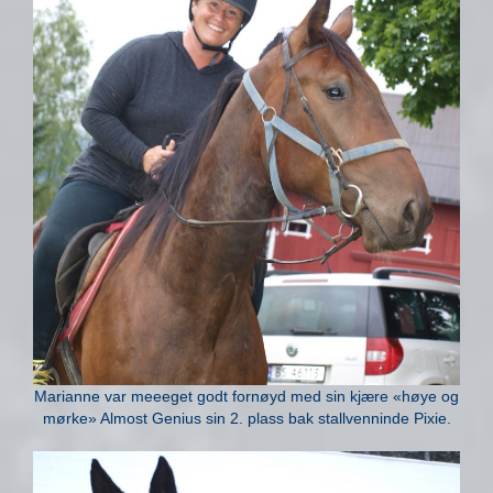
Marianne var meeeget godt fornøyd med sin kjære «høye og
mørke» Almost Genius sin 2. plass bak stallvenninde Pixie.