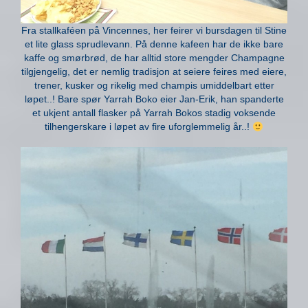
Fra stallkaféen på Vincennes, her feirer vi bursdagen til Stine
et lite glass sprudlevann. På denne kafeen har de ikke bare
kaffe og smørbrød, de har alltid store mengder Champagne
tilgjengelig, det er nemlig tradisjon at seiere feires med eiere,
trener, kusker og rikelig med champis umiddelbart etter
løpet..! Bare spør Yarrah Boko eier Jan-Erik, han spanderte
et ukjent antall flasker på Yarrah Bokos stadig voksende
tilhengerskare i løpet av fire uforglemmelig år..!