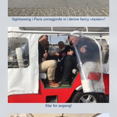
Sightseeing i Paris unnagjorde vi i denne fancy «taxien»!
Klar for avgang!