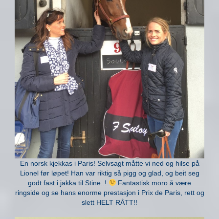
En norsk kjekkas i Paris! Selvsagt måtte vi ned og hilse på
Lionel før løpet! Han var riktig så pigg og glad, og beit seg
godt fast i jakka til Stine..!
Fantastisk moro å være
ringside og se hans enorme prestasjon i Prix de Paris, rett og
slett HELT RÅTT!!