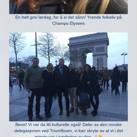
En helt grei lørdag, for å si det sånn! Yrende folkeliv på
Champs Elysees
Bevis! Vi var da litt kulturelle også! Deler av den norske
delegasjonen ved Triumfbuen, vi kan skryte av at vi i det
minste var
i nærheten
av den…!