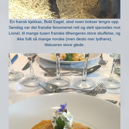
En fransk kjekkas, Bold Eagel, stod noen bokser lengre opp.
Søndag var det franske fenomenet rett og slett sjanseløs mot
Lionel, til mange tusen franske tilhengeres store skuffelse, og
ikke fullt så mange norske (men desto mer lydhøre),
tilskueres store glede.