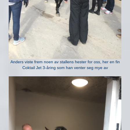
Anders viste frem noen av stallens hester for oss, her en fin
Coktail Jet 3-åring som han venter seg mye av