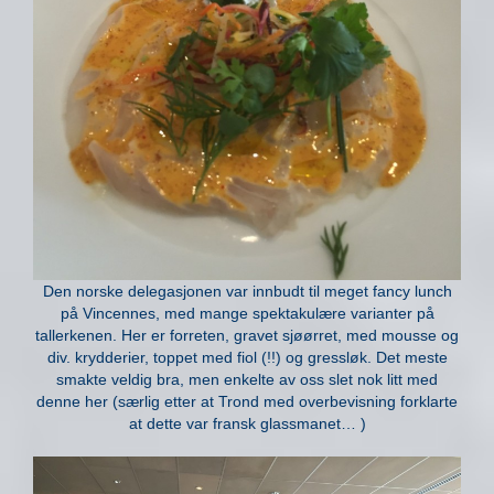
Den norske delegasjonen var innbudt til meget fancy lunch
på Vincennes, med mange spektakulære varianter på
tallerkenen. Her er forreten, gravet sjøørret, med mousse og
div. krydderier, toppet med fiol (!!) og gressløk. Det meste
smakte veldig bra, men enkelte av oss slet nok litt med
denne her (særlig etter at Trond med overbevisning forklarte
at dette var fransk glassmanet… )