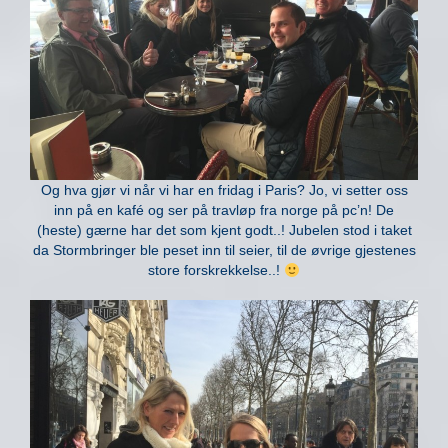
Og hva gjør vi når vi har en fridag i Paris? Jo, vi setter oss
inn på en kafé og ser på travløp fra norge på pc’n! De
(heste) gærne har det som kjent godt..! Jubelen stod i taket
da Stormbringer ble peset inn til seier, til de øvrige gjestenes
store forskrekkelse..!