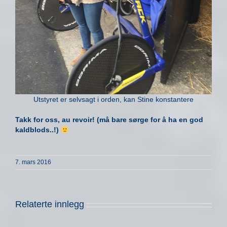
Utstyret er selvsagt i orden, kan Stine konstantere
Takk for oss, au revoir! (må bare sørge for å ha en god
kaldblods..!)
7. mars 2016
Relaterte innlegg