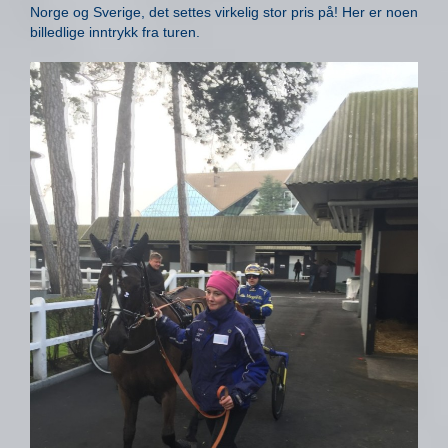
Norge og Sverige, det settes virkelig stor pris på! Her er noen
billedlige inntrykk fra turen.