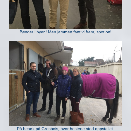
Bønder i byen! Men jammen fant vi frem, spot on!
På besøk på Grosbois, hvor hestene stod oppstallet.