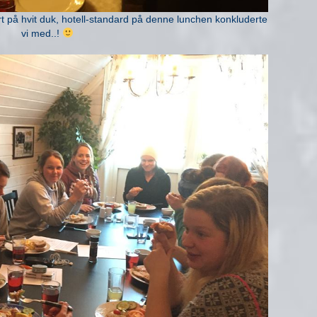
t på hvit duk, hotell-standard på denne lunchen konkluderte
vi med..!