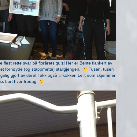
lest rette svar på fjorårets quiz! Her er Bente flankert av
et fornøyde (og stappmette) stallgjengen..
Tusen, tusen
yggelig gjort av dere! Takk også til kokken Leif, som skjemmer
ss bort hver fredag.