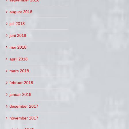
august 2018
juli 2018
juni 2018
mai 2018
april 2018
mars 2018
februar 2018
januar 2018
desember 2017
november 2017