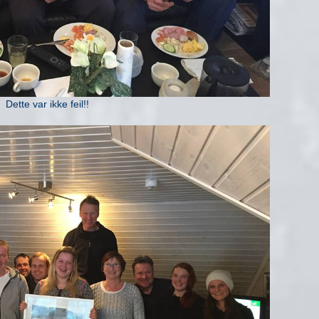
Dette var ikke feil!!