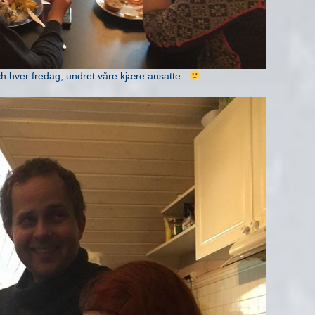
ch hver fredag, undret våre kjære ansatte..