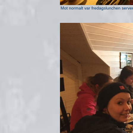
Mot normalt var fredagslunchen server