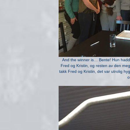
And the winner is… Bente! Hun hadde f
Fred og Kristin, og resten av den meg
takk Fred og Kristin, det var utrolig h
o