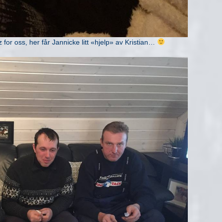
for oss, her får Jannicke litt «hjelp» av Kristian…