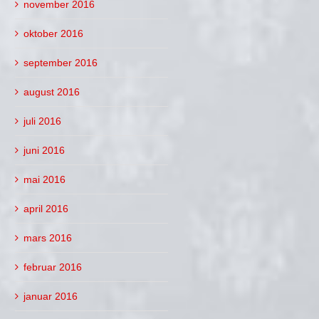
november 2016
oktober 2016
september 2016
august 2016
juli 2016
juni 2016
mai 2016
april 2016
mars 2016
februar 2016
januar 2016
t mannen bak
Spennende