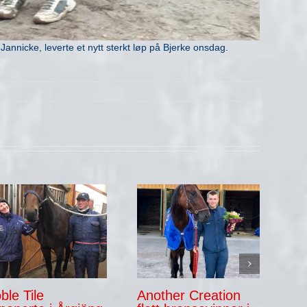
annicke, leverte et nytt sterkt løp på Bjerke onsdag.
ble Tile
Another Creation
Mø