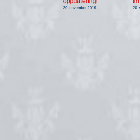
oppdatering!
im
20. november 2019
20.