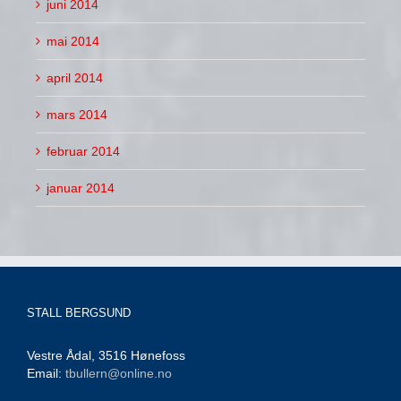
juni 2014
mai 2014
april 2014
mars 2014
februar 2014
januar 2014
STALL BERGSUND
Vestre Ådal, 3516 Hønefoss
Email:
tbullern@online.no