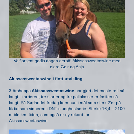
Velfjortjent godis dagen derpå! Akissassweetaswine med
eiere Geir og Anja
Akissassweetaswine i flott utvikling
3-årshoppa
Akissassweetaswine
har gjort det meste rett så
langt i karrieren, tre starter og tre pallplasser er fasiten så
langt. På Sørlandet fredag kom hun i mål som sterk 2’er på
lik tid som vinneren i DNT’s unghestserie. Sterke 16,4 – 2100
m ble km. tiden, som også er ny rekord for
Akissassweetaswine.