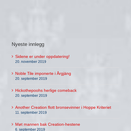
Nyeste innlegg
Sidene er under oppdatering!
20. november 2019
Noble Tile imponerte i Årgjäng
20. september 2019
Hickothepoohs herlige comeback
20. september 2019
Another Creation flott bronsevinner i Hoppe Kriteriet
11. september 2019
Møt mannen bak Creation-hestene
6. september 2019