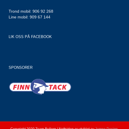
Trond mobil: 906 92 268
Line mobil: 909 67 144
LIK OSS PÅ FACEBOOK
SPONSORER
Copyright 2020 Team Bullern | Nettsiden er utviklet av
Jamne Design
.