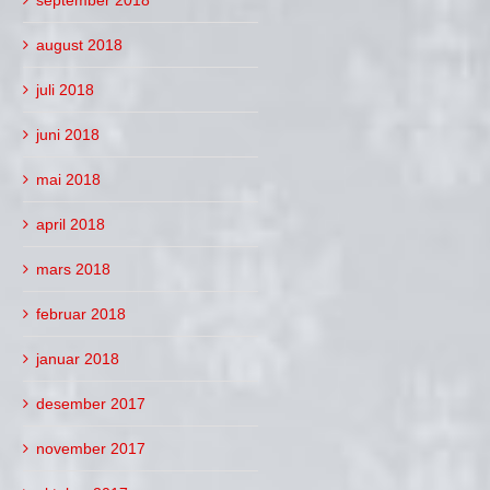
august 2018
juli 2018
juni 2018
mai 2018
april 2018
mars 2018
februar 2018
januar 2018
desember 2017
november 2017