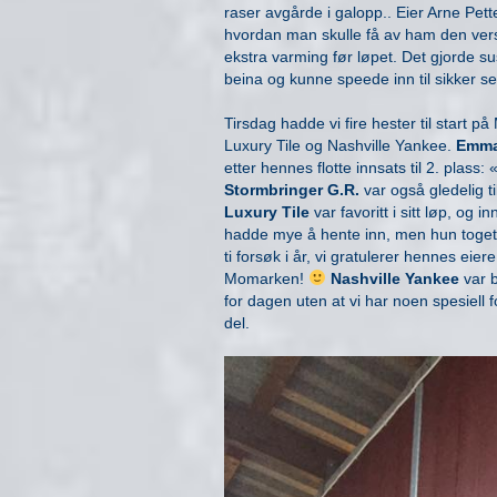
raser avgårde i galopp.. Eier Arne Pette
hvordan man skulle få av ham den ver
ekstra varming før løpet. Det gjorde su
beina og kunne speede inn til sikker se
Tirsdag hadde vi fire hester til start
Luxury Tile og Nashville Yankee.
Emma
etter hennes flotte innsats til 2. plass:
Stormbringer G.R.
var også gledelig t
Luxury Tile
var favoritt i sitt løp, og 
hadde mye å hente inn, men hun toget 
ti forsøk i år, vi gratulerer hennes eie
Momarken!
Nashville Yankee
var b
for dagen uten at vi har noen spesiell 
del.