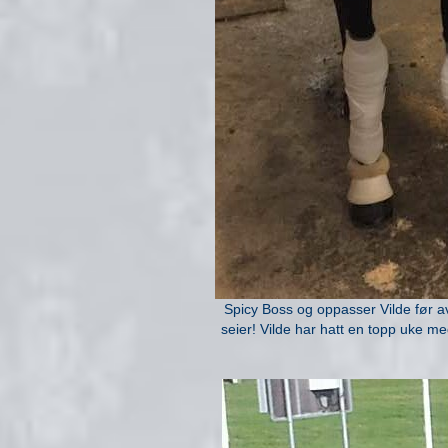
Spicy Boss og oppasser Vilde før avg
seier! Vilde har hatt en topp uke med