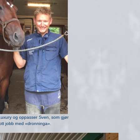
, Luxury og oppasser Sven, som gjør
lott jobb med «dronninga».