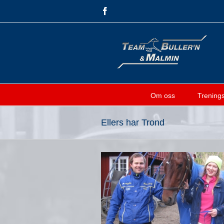
Skip
Facebook
to
content
Om oss
Treningsf
Ellers har Trond