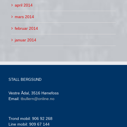
april 2014
mars 2014
februar 2014
januar 2014
STALL BERGSUND
Vestre Ådal, 3516 Hønefoss
Email:
tbullern@online.no
Trond mobil: 906 92 268
Line mobil: 909 67 144