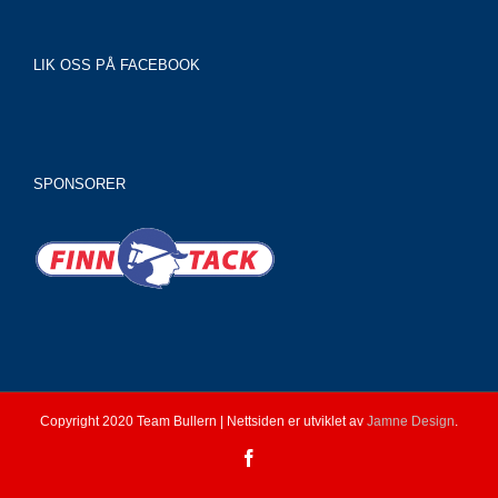
LIK OSS PÅ FACEBOOK
SPONSORER
Copyright 2020 Team Bullern | Nettsiden er utviklet av
Jamne Design
.
Facebook