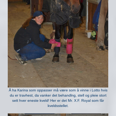
Å ha Karina som oppasser må være som å vinne i Lotto hvis
du er travhest, da vanker det behandlng, stell og pleie stort
sett hver eneste kveld! Her er det Mr. X.F. Royal som får
kveldsstellet.