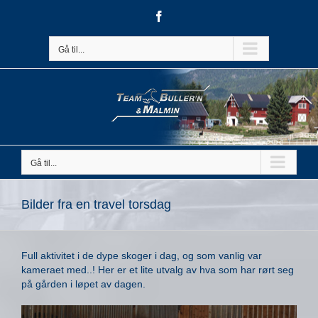
Skip
Facebook
to
content
Gå til...
Gå til...
Bilder fra en travel torsdag
Full aktivitet i de dype skoger i dag, og som vanlig var
kameraet med..! Her er et lite utvalg av hva som har rørt seg
på gården i løpet av dagen.