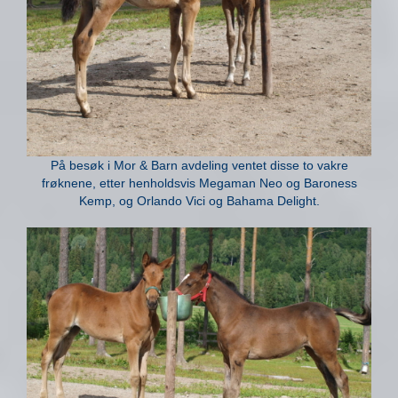
På besøk i Mor & Barn avdeling ventet disse to vakre
frøknene, etter henholdsvis Megaman Neo og Baroness
Kemp, og Orlando Vici og Bahama Delight.