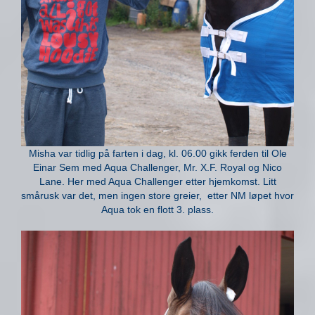
Misha var tidlig på farten i dag, kl. 06.00 gikk ferden til Ole
Einar Sem med Aqua Challenger, Mr. X.F. Royal og Nico
Lane. Her med Aqua Challenger etter hjemkomst. Litt
smårusk var det, men ingen store greier, etter NM løpet hvor
Aqua tok en flott 3. plass.