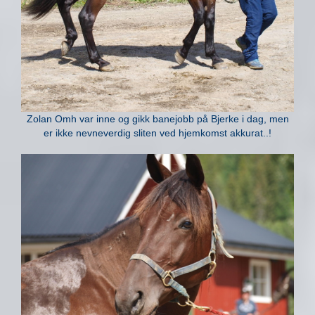
Zolan Omh var inne og gikk banejobb på Bjerke i dag, men
er ikke nevneverdig sliten ved hjemkomst akkurat..!