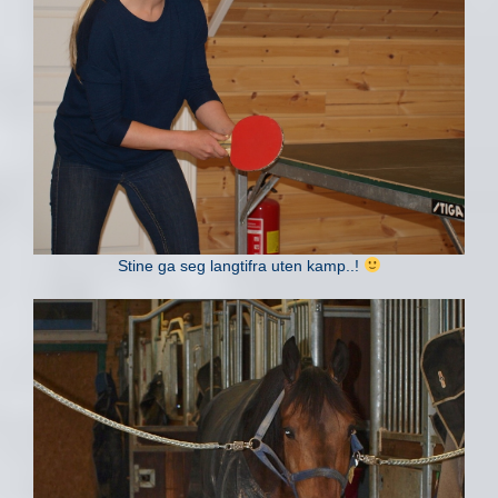
Stine ga seg langtifra uten kamp..!