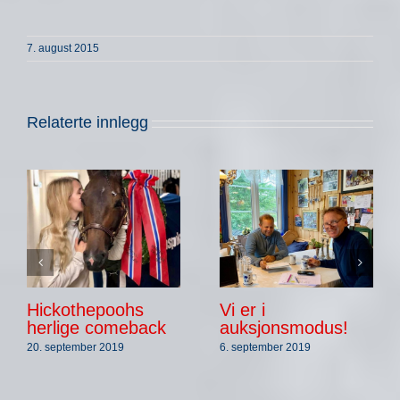
7. august 2015
Relaterte innlegg
Hickothepoohs
Vi er i
herlige comeback
auksjonsmodus!
20. september 2019
6. september 2019