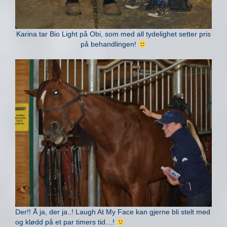
Karina tar Bio Light på Obi, som med all tydelighet setter pris
på behandlingen!
Der!! Å ja, der ja..! Laugh At My Face kan gjerne bli stelt med
og klødd på et par timers tid…!