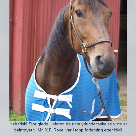
Helt frisk! Stor glede i leieren da ultralydundersøkelse viste at
beintøyet til Mr. X.F. Royal var i topp forfatning etter NM!