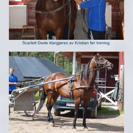
Scarlett Gede klargjøres av Kristian før trening.