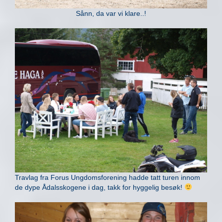
Sånn, da var vi klare..!
Travlag fra Forus Ungdomsforening hadde tatt turen innom
de dype Ådalsskogene i dag, takk for hyggelig besøk!