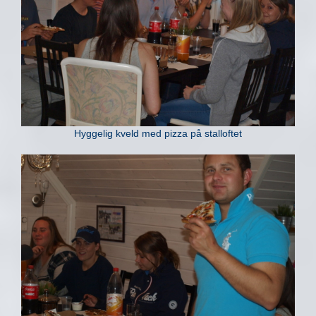
Hyggelig kveld med pizza på stalloftet