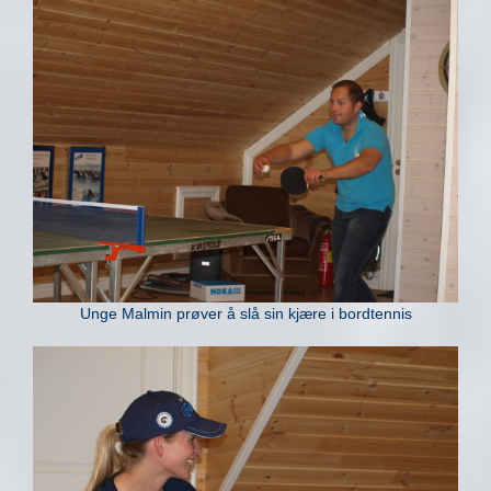
Unge Malmin prøver å slå sin kjære i bordtennis