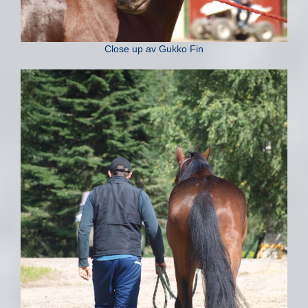
Close up av Gukko Fin