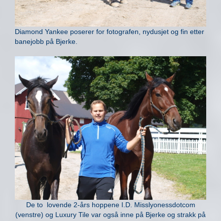
Diamond Yankee poserer for fotografen, nydusjet og fin etter
banejobb på Bjerke.
De to lovende 2-års hoppene I.D. Misslyonessdotcom
(venstre) og Luxury Tile var også inne på Bjerke og strakk på