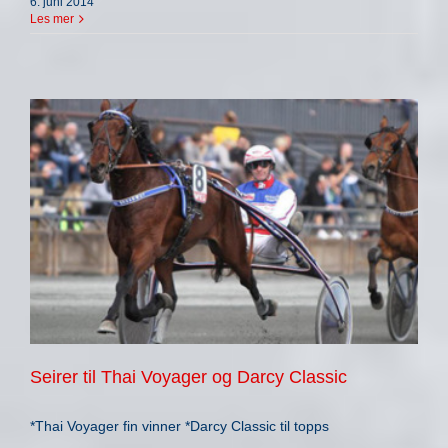
6. juni 2014
Les mer
Seirer til Thai Voyager og Darcy Classic
*Thai Voyager fin vinner *Darcy Classic til topps