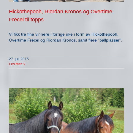
Hickothepooh, Riordan Kronos og Overtime
Frecel til topps
Vi fikk tre fine vinnere i forrige uke i form av Hickothepooh,
Overtime Frecel og Riordan Kronos, samt flere "pallplasser".
27. juli 2015
Les mer