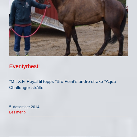
Eventyrhest!
*Mr. X.F. Royal til topps *Bro Point's andre strake *Aqua
Challenger strålte
5. desember 2014
Les mer