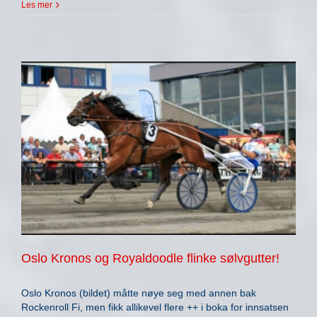
Les mer
Oslo Kronos og Royaldoodle flinke sølvgutter!
Oslo Kronos (bildet) måtte nøye seg med annen bak
Rockenroll Fi, men fikk allikevel flere ++ i boka for innsatsen