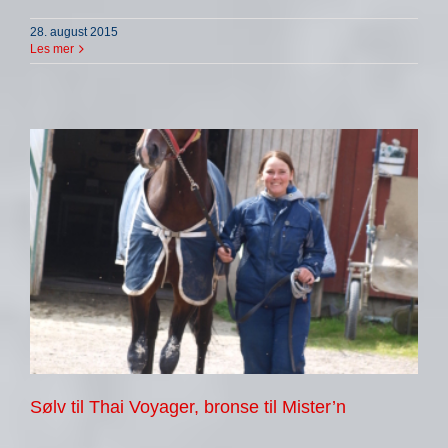
28. august 2015
Les mer
Sølv til Thai Voyager, bronse til Mister’n