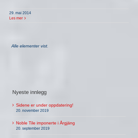
29. mai 2014
Les mer
Nyeste innlegg
Sidene er under oppdatering!
20. november 2019
Noble Tile imponerte i Årgjäng
20. september 2019
Hickothepoohs herlige comeback