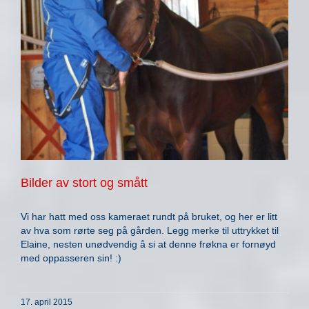
Bilder av stort og smått
Vi har hatt med oss kameraet rundt på bruket, og her er litt
av hva som rørte seg på gården. Legg merke til uttrykket til
Elaine, nesten unødvendig å si at denne frøkna er fornøyd
med oppasseren sin! :)
17. april 2015