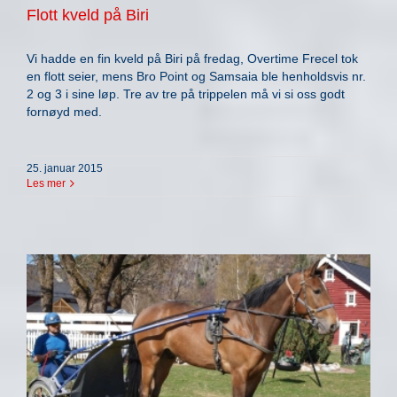
Flott kveld på Biri
Vi hadde en fin kveld på Biri på fredag, Overtime Frecel tok
en flott seier, mens Bro Point og Samsaia ble henholdsvis nr.
2 og 3 i sine løp. Tre av tre på trippelen må vi si oss godt
fornøyd med.
25. januar 2015
Les mer