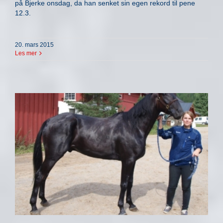
på Bjerke onsdag, da han senket sin egen rekord til pene
12.3.
20. mars 2015
Les mer