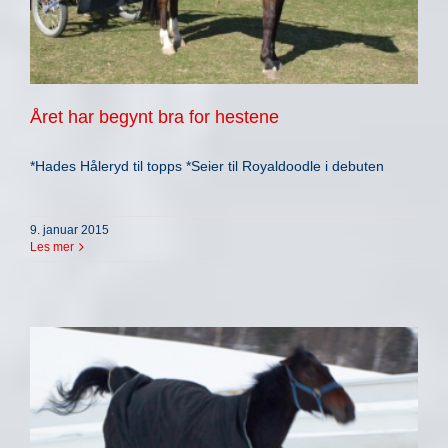
Året har begynt bra for hestene
*Hades Håleryd til topps *Seier til Royaldoodle i debuten
9. januar 2015
Les mer