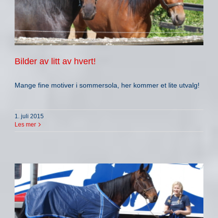
Bilder av litt av hvert!
Mange fine motiver i sommersola, her kommer et lite utvalg!
1. juli 2015
Les mer