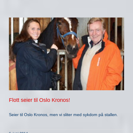
Flott seier til Oslo Kronos!
Seier til Oslo Kronos, men vi sliter med sykdom på stallen.