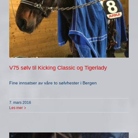
V75 sølv til Kicking Classic og Tigerlady
Fine innsatser av våre to sølvhester i Bergen
7. mars 2016
Les mer