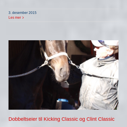
3. desember 2015
Les mer
Dobbeltseier til Kicking Classic og Clint Classic