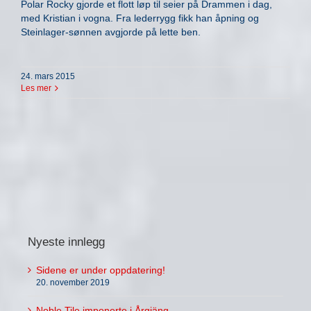
Polar Rocky gjorde et flott løp til seier på Drammen i dag,
med Kristian i vogna. Fra lederrygg fikk han åpning og
Steinlager-sønnen avgjorde på lette ben.
24. mars 2015
Les mer
Nyeste innlegg
Sidene er under oppdatering!
20. november 2019
Noble Tile imponerte i Årgjäng