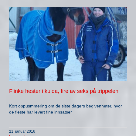
Flinke hester i kulda, fire av seks på trippelen
Kort oppusmmering om de siste dagers begivenheter, hvor
de fleste har levert fine innsatser
21. januar 2016