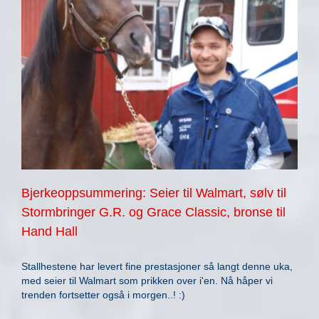
Bjerkeoppsummering: Seier til Walmart, sølv til
Stormbringer G.R. og Grace Classic, bronse til
Hand Hall
Stallhestene har levert fine prestasjoner så langt denne uka,
med seier til Walmart som prikken over i'en. Nå håper vi
trenden fortsetter også i morgen..! :)