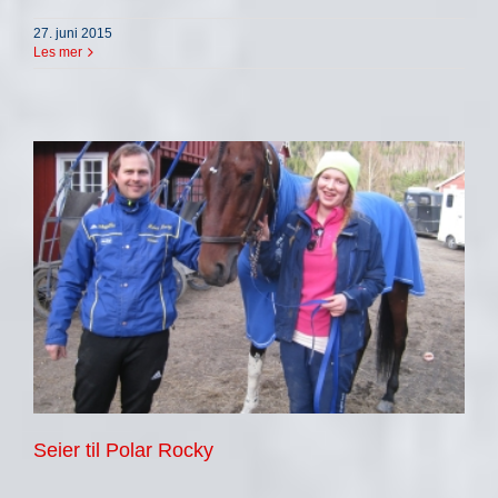
27. juni 2015
Les mer
Seier til Polar Rocky