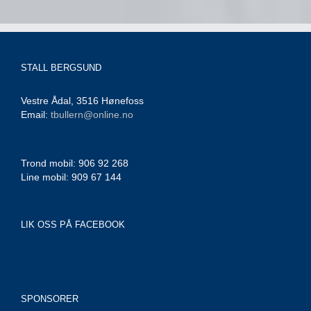
STALL BERGSUND
Vestre Ådal, 3516 Hønefoss
Email:
tbullern@online.no
Trond mobil: 906 92 268
Line mobil: 909 67 144
LIK OSS PÅ FACEBOOK
SPONSORER